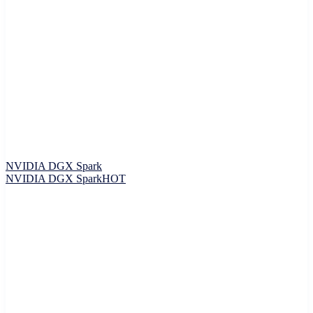
NVIDIA DGX Spark
NVIDIA DGX Spark
HOT