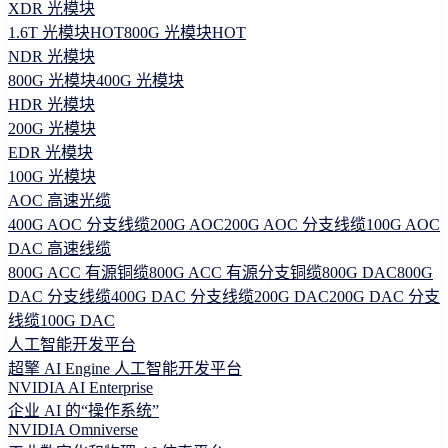
XDR 光模块
1.6T 光模块
HOT
800G 光模块
HOT
NDR 光模块
800G 光模块
400G 光模块
HDR 光模块
200G 光模块
EDR 光模块
100G 光模块
AOC 高速光缆
400G AOC 分支线缆
200G AOC
200G AOC 分支线缆
100G AOC
DAC 高速线缆
800G ACC 有源铜缆
800G ACC 有源分支铜缆
800G DAC
800G
DAC 分支线缆
400G DAC 分支线缆
200G DAC
200G DAC 分支
线缆
100G DAC
人工智能开发平台
超擎 AI Engine 人工智能开发平台
NVIDIA AI Enterprise
企业 AI 的“操作系统”
NVIDIA Omniverse