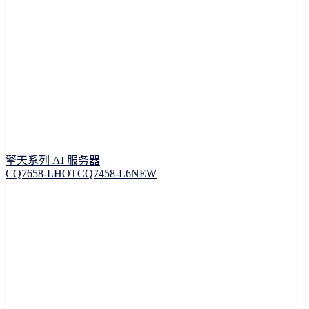
擎天系列 AI 服务器
CQ7658-L
HOT
CQ7458-L6
NEW