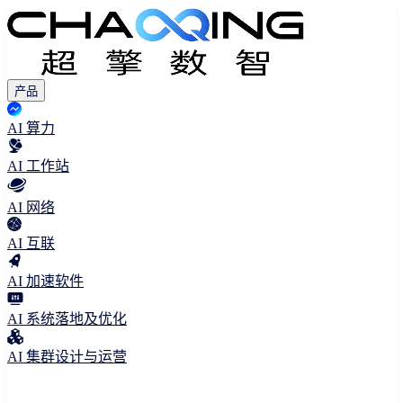
产品
AI 算力
AI 工作站
AI 网络
AI 互联
AI 加速软件
AI 系统落地及优化
AI 集群设计与运营