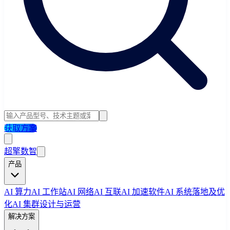
获取方案
超擎数智
产品
AI 算力
AI 工作站
AI 网络
AI 互联
AI 加速软件
AI 系统落地及优
化
AI 集群设计与运营
解决方案