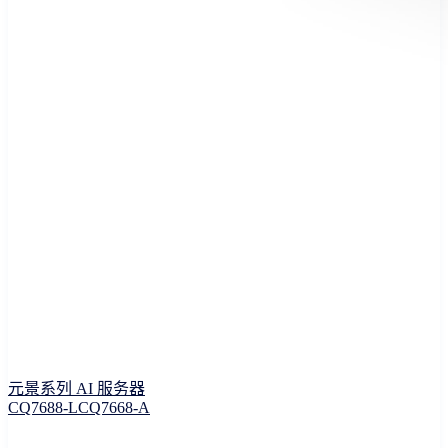
元景系列 AI 服务器
CQ7688-L
CQ7668-A