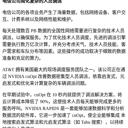
电信公司简化复杂的人员调派
电信公司的各项业务产生了海量数据，包括网络设备、客户交
互、计费系统以及网络性能和维护。
每天处理数百 PB 数据的全国性网络需要进行复杂的技术人员
调派，以确保服务。为了优化技术人员调度，先进的调派引擎
需要执行数万亿次计算，并充分考虑天气、技术人员技能、客
户需求和车队分布等因素。这些操作的成功取决于细致的数据
准备和充足的算力。
AT&T 拥有美国最大的现场调度服务团队之一。该公司正在通
过 NVIDIA cuOpt 改善数据密集型人员调派，依靠启发式、元
启发式和优化来计算复杂的车辆调派问题。
在早期试验中，cuOpt 在 10 秒内就提供了调派解决方案，将
云计算成本降低了 90%，这使技术人员每天能够完成更多的
服务呼叫。NVIDIA RAPIDS 是一套能够加速数据科学和分析
数据流的软件库，它进一步加速了 cuOpt，使企业能够集成 本
地搜索启发式算法和元启发式算法（如 Tabu 搜索），以持续