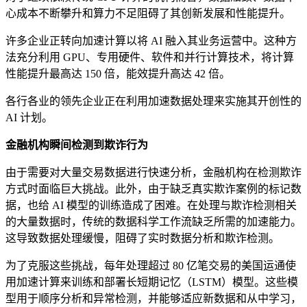
心成本不断攀升和算力不足阻碍了其创新发展和性能提升。
许多企业正转向加速计算以将 AI 融入其业务运营中。这种方
法充分利用 GPU、专用硬件、软件和并行计算技术，将计算
性能提升最高达 150 倍，能效提升高达 42 倍。
各行各业的领先企业正在利用加速数据处理来实施其开创性的
AI 计划。
金融机构瞬间检测到欺诈行为
由于需要对大量交易数据进行快速分析，金融机构在检测欺诈
方式时面临巨大挑战。此外，由于缺乏真实欺诈案例的标记数
据，也给 AI 模型的训练造成了困难。在处理与欺诈检测相关
的大量数据时，传统的数据科学工作流缺乏所需的加速能力。
这导致数据处理缓慢，阻碍了实时数据分析和欺诈检测。
为了克服这些挑战，每年处理超过 80 亿笔交易的美国运通使
用加速计算来训练和部署长短期记忆（LSTM）模型。这些模
型用于顺序分析和异常检测，并能够适应新数据和从中学习，