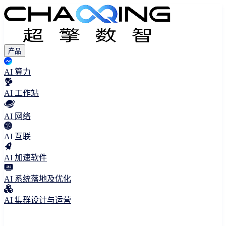
产品
AI 算力
AI 工作站
AI 网络
AI 互联
AI 加速软件
AI 系统落地及优化
AI 集群设计与运营