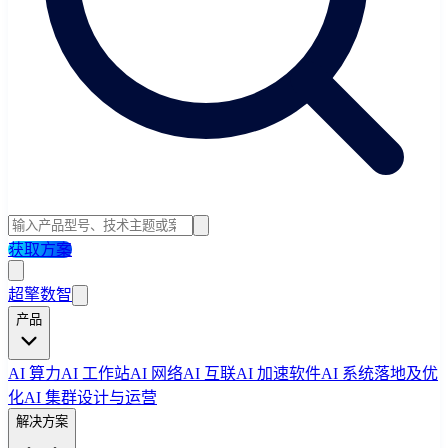
获取方案
超擎数智
产品
AI 算力
AI 工作站
AI 网络
AI 互联
AI 加速软件
AI 系统落地及优
化
AI 集群设计与运营
解决方案