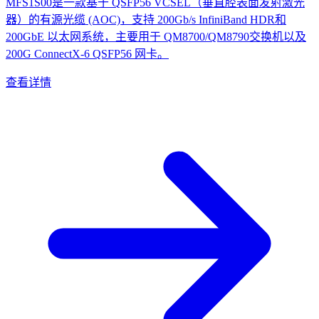
MFS1S00是一款基于 QSFP56 VCSEL（垂直腔表面发射激光
器）的有源光缆 (AOC)，支持 200Gb/s InfiniBand HDR和
200GbE 以太网系统，主要用于 QM8700/QM8790交换机以及
200G ConnectX-6 QSFP56 网卡。
查看详情