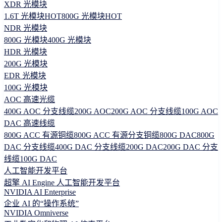
XDR 光模块
1.6T 光模块
HOT
800G 光模块
HOT
NDR 光模块
800G 光模块
400G 光模块
HDR 光模块
200G 光模块
EDR 光模块
100G 光模块
AOC 高速光缆
400G AOC 分支线缆
200G AOC
200G AOC 分支线缆
100G AOC
DAC 高速线缆
800G ACC 有源铜缆
800G ACC 有源分支铜缆
800G DAC
800G
DAC 分支线缆
400G DAC 分支线缆
200G DAC
200G DAC 分支
线缆
100G DAC
人工智能开发平台
超擎 AI Engine 人工智能开发平台
NVIDIA AI Enterprise
企业 AI 的“操作系统”
NVIDIA Omniverse