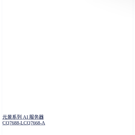
元景系列 AI 服务器
CQ7688-L
CQ7668-A