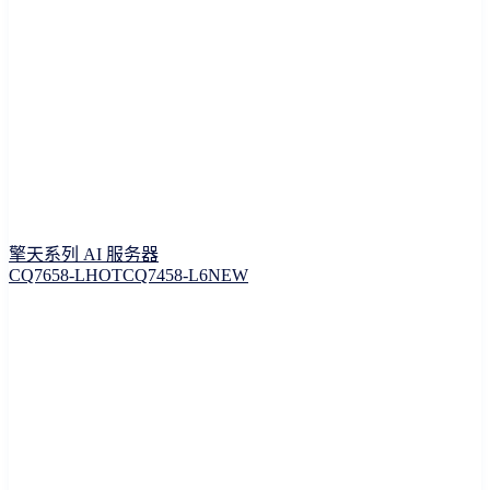
擎天系列 AI 服务器
CQ7658-L
HOT
CQ7458-L6
NEW