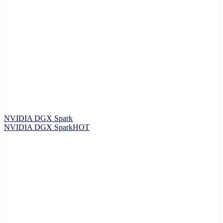
NVIDIA DGX Spark
NVIDIA DGX Spark
HOT