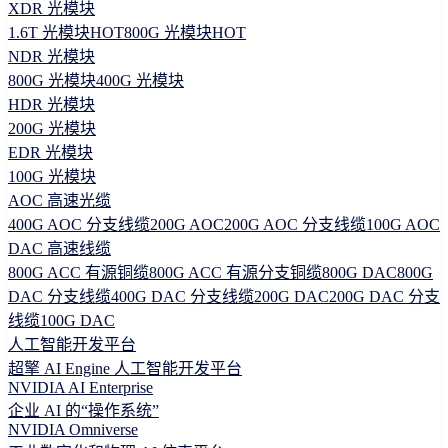
XDR 光模块
1.6T 光模块
HOT
800G 光模块
HOT
NDR 光模块
800G 光模块
400G 光模块
HDR 光模块
200G 光模块
EDR 光模块
100G 光模块
AOC 高速光缆
400G AOC 分支线缆
200G AOC
200G AOC 分支线缆
100G AOC
DAC 高速线缆
800G ACC 有源铜缆
800G ACC 有源分支铜缆
800G DAC
800G
DAC 分支线缆
400G DAC 分支线缆
200G DAC
200G DAC 分支
线缆
100G DAC
人工智能开发平台
超擎 AI Engine 人工智能开发平台
NVIDIA AI Enterprise
企业 AI 的“操作系统”
NVIDIA Omniverse