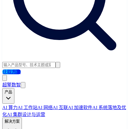
获取方案
超擎数智
产品
AI 算力
AI 工作站
AI 网络
AI 互联
AI 加速软件
AI 系统落地及优
化
AI 集群设计与运营
解决方案