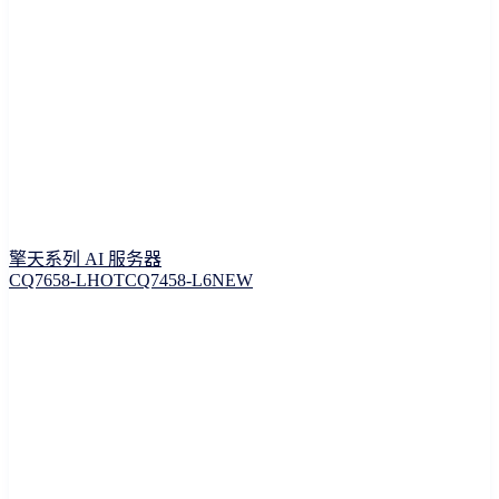
擎天系列 AI 服务器
CQ7658-L
HOT
CQ7458-L6
NEW