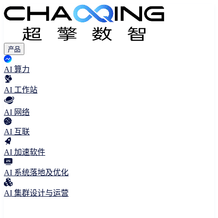
产品
AI 算力
AI 工作站
AI 网络
AI 互联
AI 加速软件
AI 系统落地及优化
AI 集群设计与运营