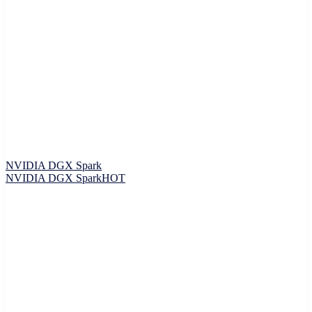
NVIDIA DGX Spark
NVIDIA DGX Spark
HOT