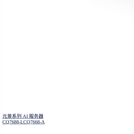
元景系列 AI 服务器
CQ7688-L
CQ7668-A