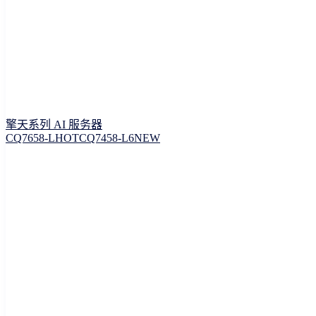
擎天系列 AI 服务器
CQ7658-L
HOT
CQ7458-L6
NEW