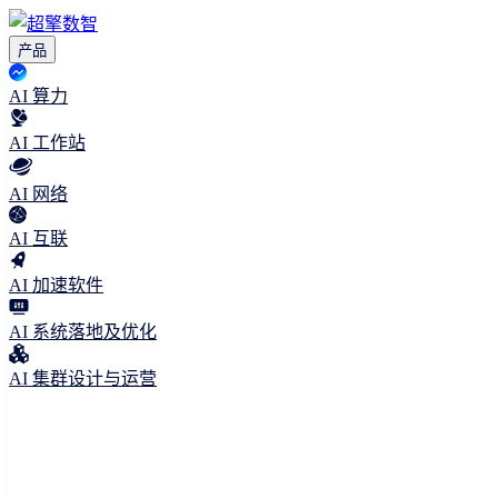
产品
AI 算力
AI 工作站
AI 网络
AI 互联
AI 加速软件
AI 系统落地及优化
AI 集群设计与运营