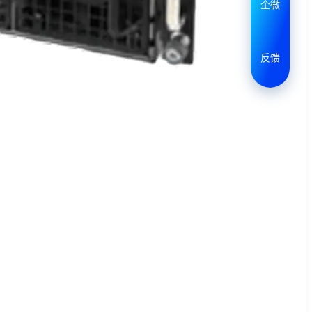
企微
反馈