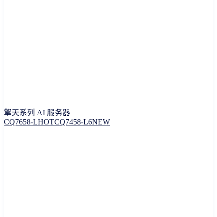
擎天系列 AI 服务器
CQ7658-L
HOT
CQ7458-L6
NEW