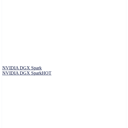
NVIDIA DGX Spark
NVIDIA DGX Spark
HOT