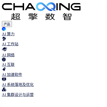
产品
AI 算力
AI 工作站
AI 网络
AI 互联
AI 加速软件
AI 系统落地及优化
AI 集群设计与运营