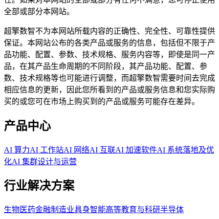
全部或部分本网站。
超擎数智不为本网站所载内容的正确性、完全性、可靠性提供
保证。本网站公布的各类产品或服务的信息，包括但不限于产
品功能、配置、参数、技术规格、服务内容等，即使是同一产
品，在其产品生命周期的不同阶段，其产品功能、配置、参
数、技术规格等也可能进行调整，而超擎数智需要时间去完成
相应信息的更新，因此您所看到的产品或服务信息和您实际购
买的或您可在市场上购买到的产品或服务可能存在差异。
产品中心
AI 算力
AI 工作站
AI 网络
AI 互联
AI 加速软件
AI 系统落地及优
化
AI 集群设计与运营
行业解决方案
生物医药
金融
制造业
具身智能
高等教育与科研
半导体