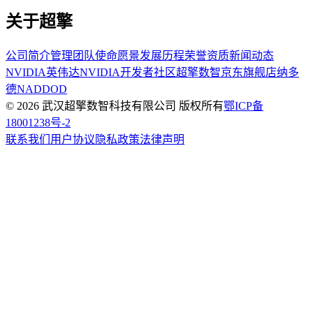
关于超擎
公司简介
管理团队
使命愿景
发展历程
荣誉资质
新闻动态
NVIDIA英伟达
NVIDIA开发者社区
超擎数智京东旗舰店
纳多
德NADDOD
© 2026 武汉超擎数智科技有限公司 版权所有
鄂ICP备
18001238号-2
联系我们
用户协议
隐私政策
法律声明