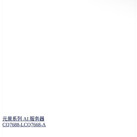
元景系列 AI 服务器
CQ7688-L
CQ7668-A