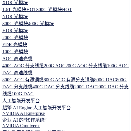
XDR 光模块
1.6T 光模块
HOT
800G 光模块
HOT
NDR 光模块
800G 光模块
400G 光模块
HDR 光模块
200G 光模块
EDR 光模块
100G 光模块
AOC 高速光缆
400G AOC 分支线缆
200G AOC
200G AOC 分支线缆
100G AOC
DAC 高速线缆
800G ACC 有源铜缆
800G ACC 有源分支铜缆
800G DAC
800G
DAC 分支线缆
400G DAC 分支线缆
200G DAC
200G DAC 分支
线缆
100G DAC
人工智能开发平台
超擎 AI Engine 人工智能开发平台
NVIDIA AI Enterprise
企业 AI 的“操作系统”
NVIDIA Omniverse