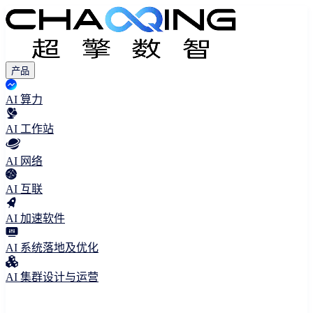
产品
AI 算力
AI 工作站
AI 网络
AI 互联
AI 加速软件
AI 系统落地及优化
AI 集群设计与运营