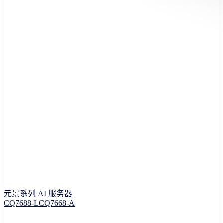
元景系列 AI 服务器
CQ7688-L
CQ7668-A