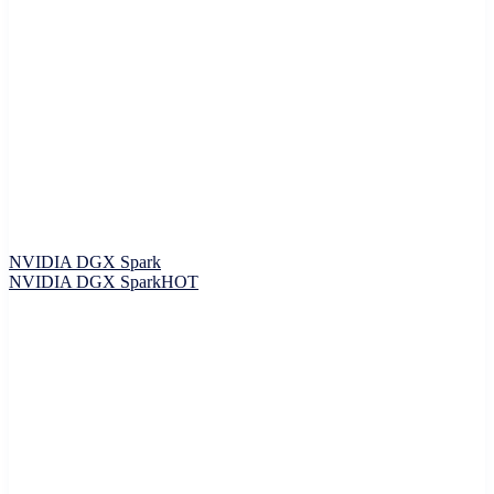
NVIDIA DGX Spark
NVIDIA DGX Spark
HOT