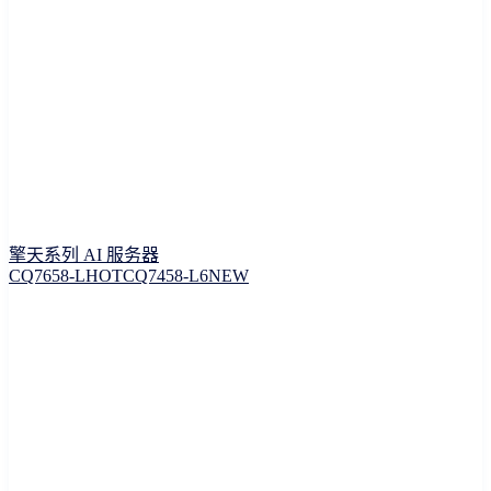
擎天系列 AI 服务器
CQ7658-L
HOT
CQ7458-L6
NEW