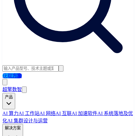
获取方案
超擎数智
产品
AI 算力
AI 工作站
AI 网络
AI 互联
AI 加速软件
AI 系统落地及优
化
AI 集群设计与运营
解决方案