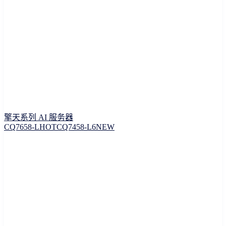
擎天系列 AI 服务器
CQ7658-L
HOT
CQ7458-L6
NEW