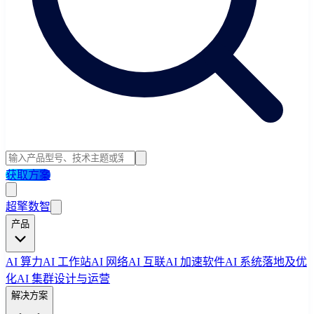
获取方案
超擎数智
产品
AI 算力
AI 工作站
AI 网络
AI 互联
AI 加速软件
AI 系统落地及优
化
AI 集群设计与运营
解决方案