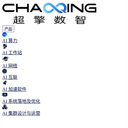
产品
AI 算力
AI 工作站
AI 网络
AI 互联
AI 加速软件
AI 系统落地及优化
AI 集群设计与运营