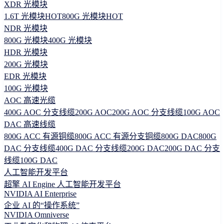
XDR 光模块
1.6T 光模块
HOT
800G 光模块
HOT
NDR 光模块
800G 光模块
400G 光模块
HDR 光模块
200G 光模块
EDR 光模块
100G 光模块
AOC 高速光缆
400G AOC 分支线缆
200G AOC
200G AOC 分支线缆
100G AOC
DAC 高速线缆
800G ACC 有源铜缆
800G ACC 有源分支铜缆
800G DAC
800G
DAC 分支线缆
400G DAC 分支线缆
200G DAC
200G DAC 分支
线缆
100G DAC
人工智能开发平台
超擎 AI Engine 人工智能开发平台
NVIDIA AI Enterprise
企业 AI 的“操作系统”
NVIDIA Omniverse