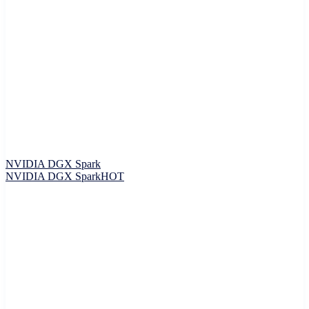
NVIDIA DGX Spark
NVIDIA DGX Spark
HOT