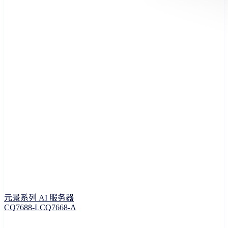
元景系列 AI 服务器
CQ7688-L
CQ7668-A