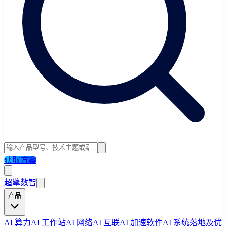
获取方案
超擎数智
产品
AI 算力
AI 工作站
AI 网络
AI 互联
AI 加速软件
AI 系统落地及优