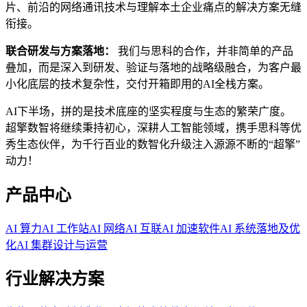
片、前沿的网络通讯技术与理解本土企业痛点的解决方案无缝
衔接。
联合研发与方案落地：
我们与思科的合作，并非简单的产品
叠加，而是深入到研发、验证与落地的战略级融合，为客户最
小化底层的技术复杂性，交付开箱即用的AI全栈方案。
AI下半场，拼的是技术底座的坚实程度与生态的繁荣广度。
超擎数智将继续秉持初心，深耕人工智能领域，携手思科等优
秀生态伙伴，为千行百业的数智化升级注入源源不断的“超擎”
动力！
产品中心
AI 算力
AI 工作站
AI 网络
AI 互联
AI 加速软件
AI 系统落地及优
化
AI 集群设计与运营
行业解决方案