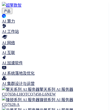
产品
AI 算力
AI 工作站
AI 网络
AI 互联
AI 加速软件
AI 系统落地及优化
AI 集群设计与运营
擎天系列 AI 服务器
CQ7658-L
HOT
CQ7458-L6
NEW
锋锐系列 AI 服务器
CQ7628-A