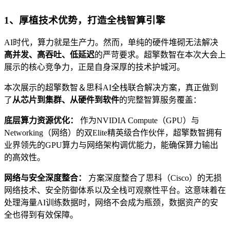
1、厚植技术优势，打造全栈智算引擎
AI时代，算力就是生产力。然而，单纯的硬件堆砌无法解决
高并发、高吞吐、低延迟
的严苛要求。超擎数智在本次大会上
展示的核心竞争力，正是自身深厚的技术护城河。
本次展示的超擎数智＆思科AI全栈联合解决方案，真正做到
了
从芯片到集群、从硬件到软件
的完整智算服务覆盖：
底层算力资源优化：
作为NVIDIA Compute（GPU）与
Networking（网络）的双Elite精英级合作伙伴，超擎数智拥有
业界领先的GPU算力与网络架构调优能力，能确保算力输出
的高效性。
网络与安全深度整合：
方案深度整合了思科（Cisco）的无损
网络技术、安全防御体系以及全栈可观察性平台。这意味着在
处理海量AI训练数据时，网络不会成为瓶颈，数据资产的安
全也得到有效保障。