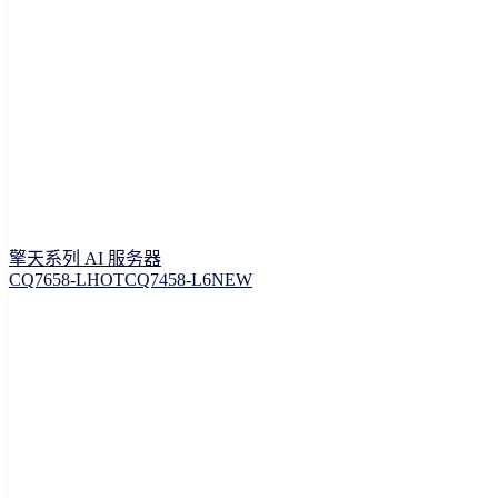
擎天系列 AI 服务器
CQ7658-L
HOT
CQ7458-L6
NEW