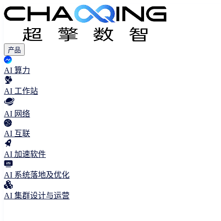
产品
AI 算力
AI 工作站
AI 网络
AI 互联
AI 加速软件
AI 系统落地及优化
AI 集群设计与运营