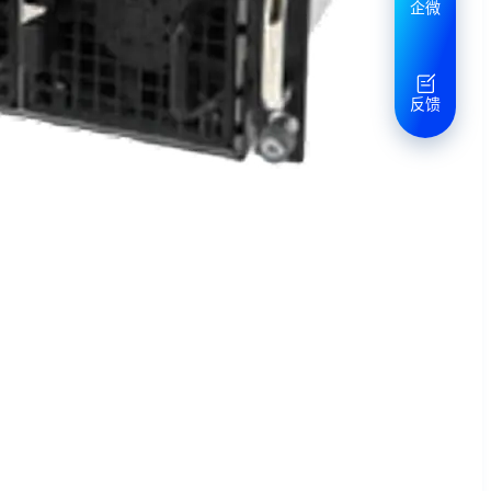
企微
反馈