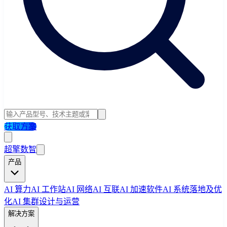
获取方案
超擎数智
产品
AI 算力
AI 工作站
AI 网络
AI 互联
AI 加速软件
AI 系统落地及优
化
AI 集群设计与运营
解决方案