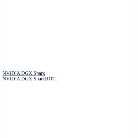
NVIDIA DGX Spark
NVIDIA DGX Spark
HOT