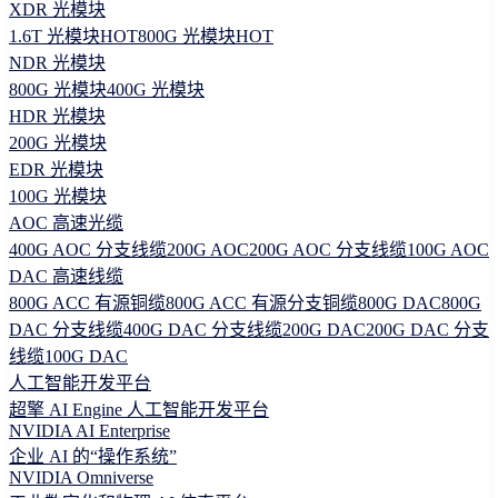
XDR 光模块
1.6T 光模块
HOT
800G 光模块
HOT
NDR 光模块
800G 光模块
400G 光模块
HDR 光模块
200G 光模块
EDR 光模块
100G 光模块
AOC 高速光缆
400G AOC 分支线缆
200G AOC
200G AOC 分支线缆
100G AOC
DAC 高速线缆
800G ACC 有源铜缆
800G ACC 有源分支铜缆
800G DAC
800G
DAC 分支线缆
400G DAC 分支线缆
200G DAC
200G DAC 分支
线缆
100G DAC
人工智能开发平台
超擎 AI Engine 人工智能开发平台
NVIDIA AI Enterprise
企业 AI 的“操作系统”
NVIDIA Omniverse