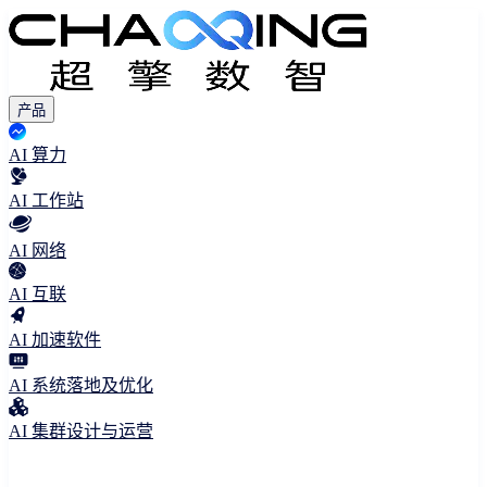
产品
AI 算力
AI 工作站
AI 网络
AI 互联
AI 加速软件
AI 系统落地及优化
AI 集群设计与运营