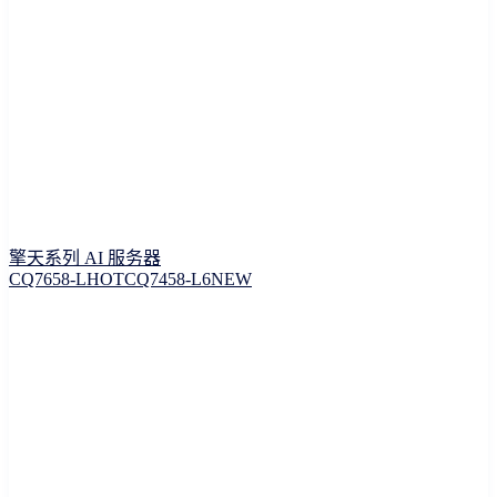
擎天系列 AI 服务器
CQ7658-L
HOT
CQ7458-L6
NEW