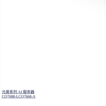
元景系列 AI 服务器
CQ7688-L
CQ7668-A