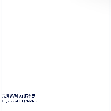
元景系列 AI 服务器
CQ7688-L
CQ7668-A