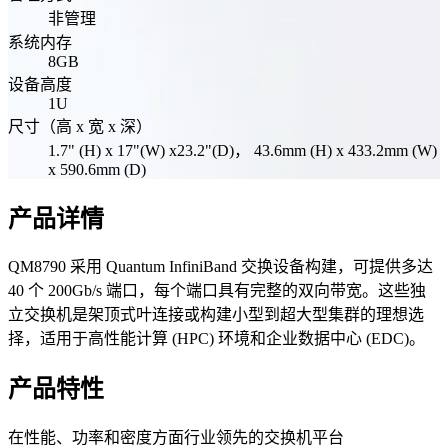
非管理
系统内存
8GB
设备高度
1U
尺寸（高 x 宽 x 深）
1.7" (H) x 17"(W) x23.2"(D)， 43.6mm (H) x 433.2mm (W)
x 590.6mm (D)
产品详情
QM8790 采用 Quantum InfiniBand 交换设备构建，可提供多达
40 个 200Gb/s 端口，每个端口具有完整的双向带宽。这些独
立交换机是架顶式叶连接或构建小型到超大型集群的理想选
择，适用于高性能计算 (HPC) 环境和企业数据中心 (EDC)。
产品特性
在性能、功率和密度方面行业领先的交换机平台