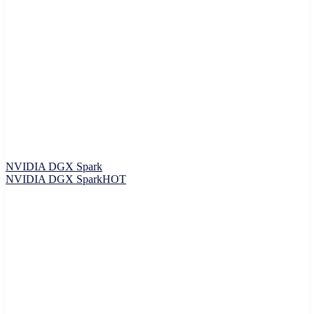
NVIDIA DGX Spark
NVIDIA DGX Spark
HOT