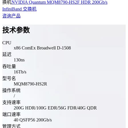
换机
NVIDIA Quantum MQM8790-HS2F HDR 200Gb/s
InfiniBand 交换机
咨询产品
技术参数
CPU
x86 ComEx Broadwell D-1508
延迟
130ns
吞吐量
16Tb/s
型号名
MQM8790-HS2R
操作系统
/
支持速率
200G HDR/100G EDR/56G FDR/40G QDR
端口速率
40 QSFP56 200Gb/s
管理方式