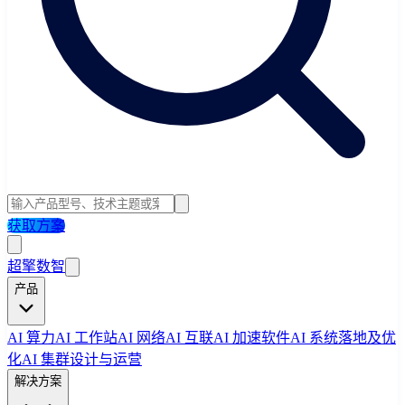
获取方案
超擎数智
产品
AI 算力
AI 工作站
AI 网络
AI 互联
AI 加速软件
AI 系统落地及优
化
AI 集群设计与运营
解决方案