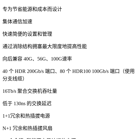
专为节省能源和成本而设计
集体通信加速
快速简便的设置和管理
通过消除结构拥塞最大限度地提高性能
向后兼容 40G、56G、100G速率
40 个 HDR 200Gb/s 端口、80 个 HDR100 100Gb/s 端口（使用
分支线缆）
16Tb/s 聚合交换机吞吐量
低于 130ns 的交换延迟
1+1冗余和热插拔电源
N+1 冗余和热插拔风扇