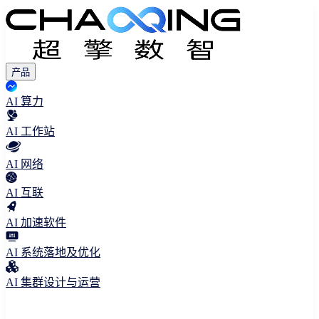
产品
AI 算力
AI 工作站
AI 网络
AI 互联
AI 加速软件
AI 系统落地及优化
AI 集群设计与运营