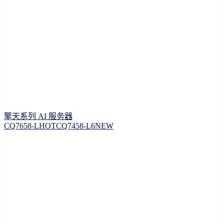
擎天系列 AI 服务器
CQ7658-L
HOT
CQ7458-L6
NEW