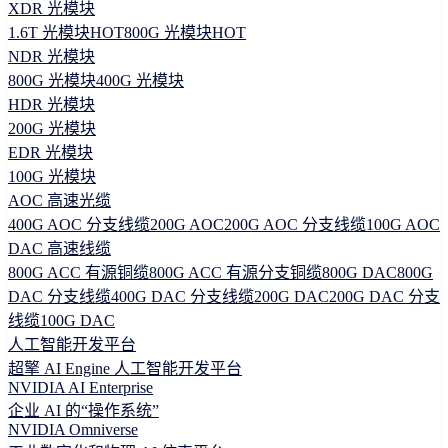
XDR 光模块
1.6T 光模块
HOT
800G 光模块
HOT
NDR 光模块
800G 光模块
400G 光模块
HDR 光模块
200G 光模块
EDR 光模块
100G 光模块
AOC 高速光缆
400G AOC 分支线缆
200G AOC
200G AOC 分支线缆
100G AOC
DAC 高速线缆
800G ACC 有源铜缆
800G ACC 有源分支铜缆
800G DAC
800G
DAC 分支线缆
400G DAC 分支线缆
200G DAC
200G DAC 分支
线缆
100G DAC
人工智能开发平台
超擎 AI Engine 人工智能开发平台
NVIDIA AI Enterprise
企业 AI 的“操作系统”
NVIDIA Omniverse